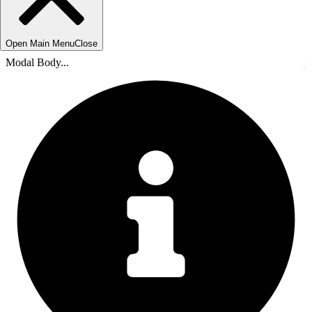
Open Main Menu
Close
Modal Body...