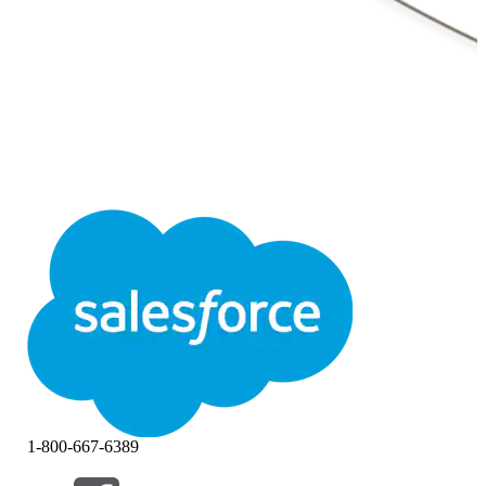
1-800-667-6389