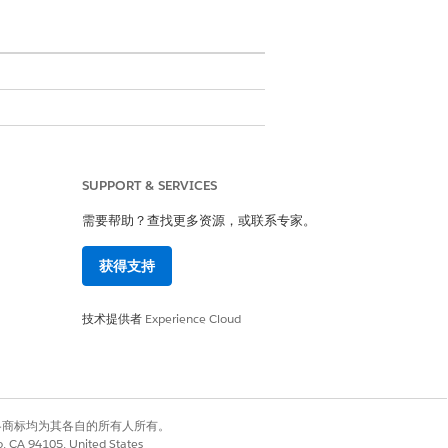
SUPPORT & SERVICES
需要帮助？查找更多资源，或联系专家。
 完全访问权限集
获得支持
技术提供者
Experience Cloud
有权利。其他各商标均为其各自的所有人所有。
co, CA 94105, United States