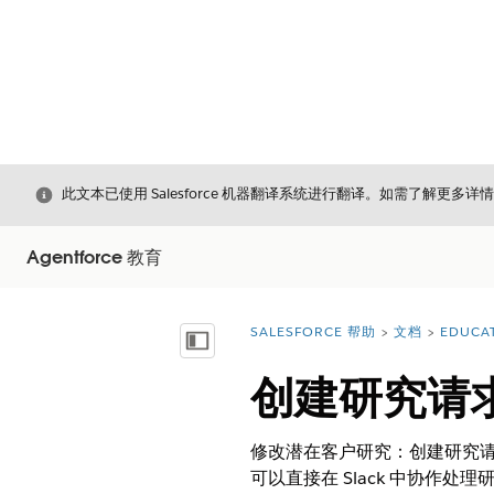
关闭
此文本已使用 Salesforce 机器翻译系统进行翻译。如需了解更多详
Agentforce 教育
SALESFORCE 帮助
文档
EDUCA
您在此处：
显示目录
创建研究请求
修改潜在客户研究：创建研究请
可以直接在 Slack 中协作处理