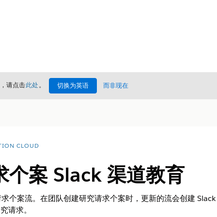
情，请点击
此处
。
切换为英语
而非现在
TION CLOUD
个案 Slack 渠道教育
求个案流。在团队创建研究请求个案时，更新的流会创建 Slac
研究请求。