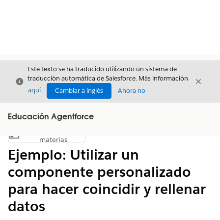
Este texto se ha traducido utilizando un sistema de
traducción automática de Salesforce. Más información
Cerrar
Cerrar
Cerrar
aquí
.
Cambiar a inglés
Ahora no
Educación Agentforce
Índice de
Mostrar índice de materias
materias
Ejemplo: Utilizar un
componente personalizado
para hacer coincidir y rellenar
datos