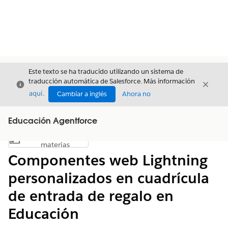
Este texto se ha traducido utilizando un sistema de
traducción automática de Salesforce. Más información
Cerrar
Cerrar
Cerrar
aquí
.
Cambiar a inglés
Ahora no
Educación Agentforce
Índice de
Mostrar índice de materias
materias
Componentes web Lightning
personalizados en cuadrícula
de entrada de regalo en
Educación