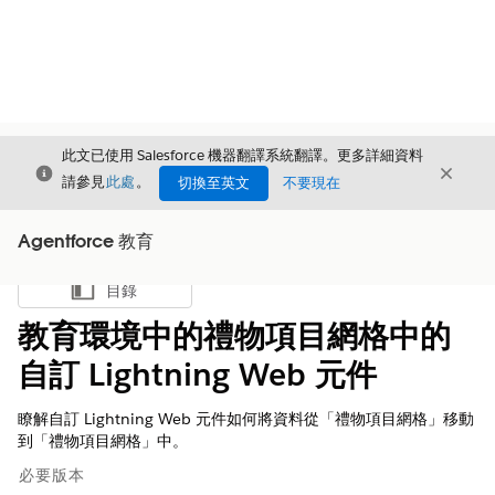
此文已使用 Salesforce 機器翻譯系統翻譯。更多詳細資料
結束
結束
結束
請參見
此處
。
切換至英文
不要現在
Agentforce 教育
目錄
顯示目錄
教育環境中的禮物項目網格中的
自訂 Lightning Web 元件
瞭解自訂 Lightning Web 元件如何將資料從「禮物項目網格」移動
到「禮物項目網格」中。
必要版本