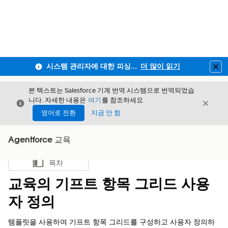
시스템 관리자에 대한 피싱 방지 MFA 및 전 직원사용자 MFA 적용 안내
더 많이 읽기
Clo
본 텍스트는 Salesforce 기계 번역 시스템으로 번역되었습
니다. 자세한 내용은
여기
를 참조하세요.
닫기
닫기
닫기
영어로 전환
지금 안 함
Agentforce 교육
목차
목차 표시
교육의 기프트 항목 그리드 사용
자 정의
템플릿을 사용하여 기프트 항목 그리드를 구성하고 사용자 정의하