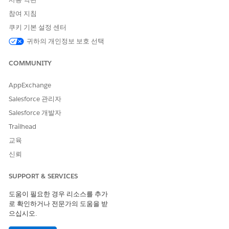
기프트 항목 그리드 사용자 정의는 조직의 요구에 충분하지
노트
않은 경우 숙련된 Salesforce 관리자, 개발자, 컨설턴트를 위해
참여 지침
고안되었습니다.
쿠키 기본 설정 센터
귀하의 개인정보 보호 선택
교육에서 기프트 항목 그리드 사용자 정의 시작하기
사용자 지정 Lightning 웹 구성 요소는 특정 요구 사항을 충족
COMMUNITY
해야만 Gift Entry Grid에서 후처리 모달, 열 모달 또는 열 구성
요소로 사용할 수 있습니다.
AppExchange
Salesforce 관리자
교육의 선물 항목 그리드에 사용자 지정 Lightning 웹 구성 요
소
Salesforce 개발자
사용자 지정 Lightning 웹 구성 요소가 기프트 항목 그리드에서
Trailhead
데이터를 이동하는 방법을 이해합니다.
교육
교육의 Lightning 웹 구성 요소 구성
신뢰
선물 항목 그리드에서 사용할 수 있는 세 가지 배치 유형인 후처
리 모달, 열 모달 및 열 구성 요소에 대해 사용자 정의 Lightning
SUPPORT & SERVICES
웹 구성 요소를 구성합니다.
도움이 필요한 경우 리소스를 추가
로 확인하거나 전문가의 도움을 받
으십시오.