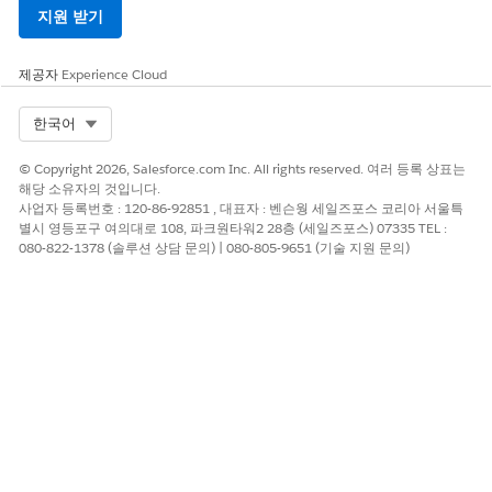
이 기사를 통해 문제를 해결했습니까?
지원 받기
개선을 위한 의견을 보내주세요.
예
아니요
제공자
Experience Cloud
Select Org
한국어
© Copyright 2026, Salesforce.com Inc. All rights reserved. 여러 등록 상표는
해당 소유자의 것입니다.
사업자 등록번호 : 120-86-92851 , 대표자 : 벤슨웡 세일즈포스 코리아 서울특
별시 영등포구 여의대로 108, 파크원타워2 28층 (세일즈포스) 07335 TEL :
080-822-1378 (솔루션 상담 문의) | 080-805-9651 (기술 지원 문의)