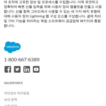
여 조직에 고유한 정보 및 프로세스를 수집합니다. 더욱 유연하고
정확하며 빠른 선물 입력을 위해 사용자 정의 템플릿을 만들고 사용
합니다. 선물 항목 그리드에서 사용할 수 있는 세 가지 배치 유형에
대해 사용자 정의 Lightning 웹 구성 요소를 구성합니다. 결제 처리
및 기타 기능을 처리하는 독립 소프트웨어 공급업체 패키지와 통합
합니다.
필수 EDITION
필수 EDITION
지원 제품: Lightning Experience
1-800-667-6389
지원 제품: Education Cloud를 사용하는
Enterprise
,
Performance
,
Unlimited
및
Developer
Edition
지원 제품: Nonprofit Cloud를 사용하는
Enterprise
,
Unlimited
및
Developer
Edition
SALESFORCE
개인정보 처리방침
보안 정책
사용 약관