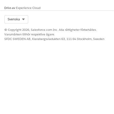
Drivs av
Experience Cloud
Select Org
Svenska
© Copyright 2026, Salesforce.com Inc. Alla rättigheter förbehålles.
Varumärken tillhör respektive ägare.
SFDC SWEDEN AB, Klarabergsviadukten 63, 111 64 Stockholm, Sweden