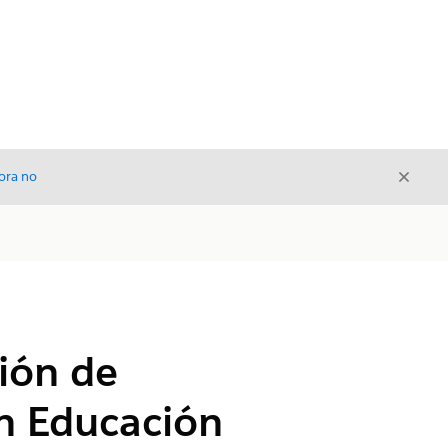
Cerrar
ora no
Cerrar
ión de
en Educación