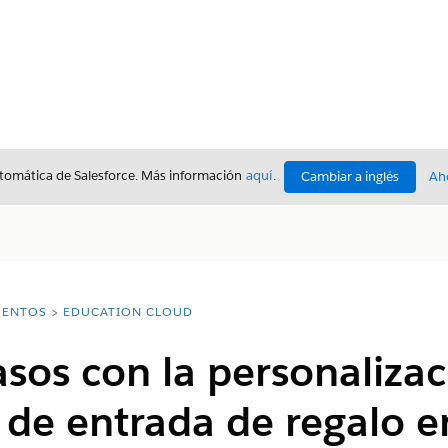
utomática de Salesforce. Más información
aquí
.
Cambiar a inglés
Ah
ENTOS
EDUCATION CLOUD
sos con la personalizac
 de entrada de regalo 