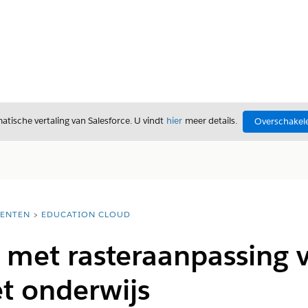
tische vertaling van Salesforce. U vindt
hier
meer details.
Overschakele
ENTEN
EDUCATION CLOUD
 met rasteraanpassing 
et onderwijs