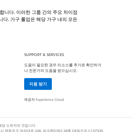
합니다. 이러한 그룹 간의 주요 차이점
다. 가구 롤업은 해당 가구 내의 모든
 가구 구성원은 계정 연락처 관계 레코
SUPPORT & SERVICES
도움이 필요한 경우 리소스를 추가로 확인하거
나 전문가의 도움을 받으십시오.
지원 받기
제공자
Experience Cloud
록 상표는 해당 소유자의 것입니다.
별시 영등포구 여의대로 108, 파크원타워2 28층 (세일즈포스) 07335