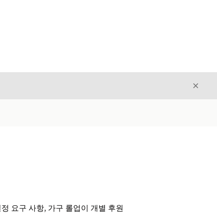
닫기
닫기
정 요구 사항, 가구 롤업이 개별 후원