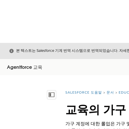
닫기
본 텍스트는 Salesforce 기계 번역 시스템으로 번역되었습니다. 자
Agentforce 교육
SALESFORCE 도움말
문서
EDUC
위치:
목차 표시
교육의 가구
가구 계정에 대한 롤업은 가구 