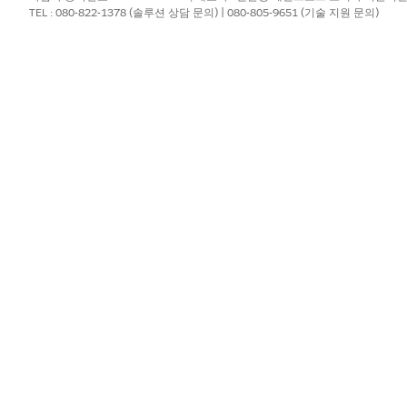
TEL : 080-822-1378 (솔루션 상담 문의) | 080-805-9651 (기술 지원 문의)
방법
부금 트랜잭션 및 소프트 크레딧을 통해 가구 롤업 값을 계산하기
기부금 트랜잭션 및 기부자가 가구 구성원인 기부금 트랜잭션을 수집합니다. 
산합니다.
프트 크레딧을 수집합니다. 여러 가구 구성원은 각각 동일한 gift 트랜
해 DPE는 중복 소프트 크레딧을 제거하므로 가구 롤업에 고유한 gift 
에 작동하는 방식
 대해 요약 개체를 제공하는 후원자의 필드를 유사하게 계산합니다
 레코드가 포함되어 있다는 것입니다. 소프트 크레딧 요약 필드
가구 동작