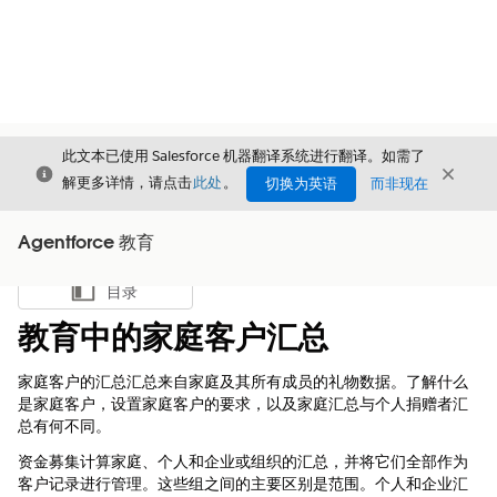
此文本已使用 Salesforce 机器翻译系统进行翻译。如需了
关闭
关闭
关闭
解更多详情，请点击
此处
。
切换为英语
而非现在
Agentforce 教育
目录
显示目录
教育中的家庭客户汇总
家庭客户的汇总汇总来自家庭及其所有成员的礼物数据。了解什么
是家庭客户，设置家庭客户的要求，以及家庭汇总与个人捐赠者汇
总有何不同。
资金募集计算家庭、个人和企业或组织的汇总，并将它们全部作为
客户记录进行管理。这些组之间的主要区别是范围。个人和企业汇