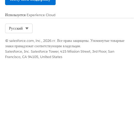
Используется
Experience Cloud
Select Org
Русский
© salesforce.com, inc., 2026 гг. Все права защищены. Упомянутые товарные
знаки принадлежат соответствующим владельцам.
Salesforce, Inc. Salesforce Tower, 415 Mission Street, 3rd Floor, San
Francisco, CA 94105, United States