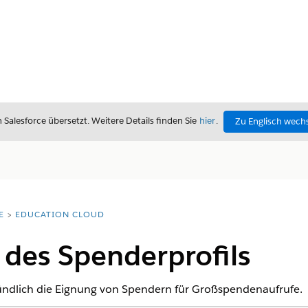
alesforce übersetzt. Weitere Details finden Sie
hier
.
Zu Englisch wech
E
EDUCATION CLOUD
des Spenderprofils
ründlich die Eignung von Spendern für Großspendenaufrufe.