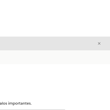
Cerrar
Cerrar
galos importantes.