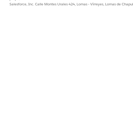
Salesforce, Inc. Calle Montes Urales 424, Lomas - Virreyes, Lomas de Chap
te con los intereses del donante, consulte sus etiquetas de interés.
PROBLEMA?
ejorar!