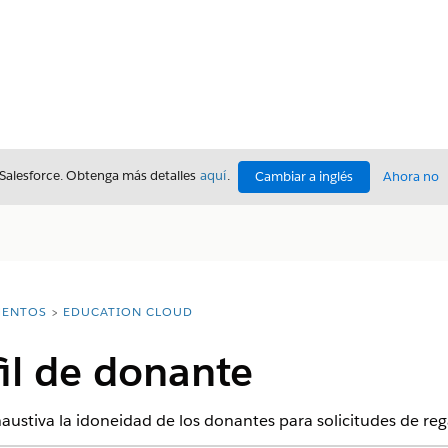
 Salesforce. Obtenga más detalles
aquí
.
Cambiar a inglés
Ahora no
ENTOS
EDUCATION CLOUD
fil de donante
austiva la idoneidad de los donantes para solicitudes de re