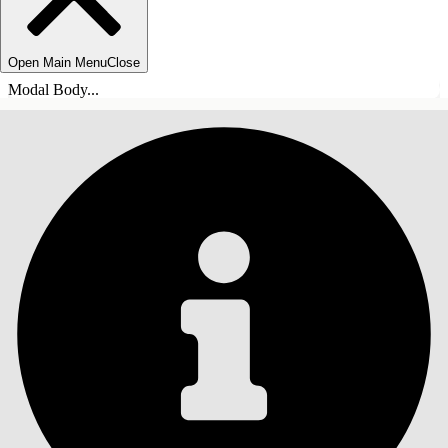
Open Main Menu
Close
Modal Body...
INNEHÅLLSFÖRTECKNINGAR
Sök
Visa
innehållsförteckning
Innehållsförteckningar