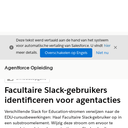
Deze tekst werd vertaald aan de hand van het systeem
voor automatische vertaling van Salesforce. U vindt
hier
Sluiten
Sluite
Sluiten
meer details.
Overschakelen op Engels
Niet nu
Agentforce Opleiding
Inhoudsopgave
Inhoudsopgave weergeven
Facultaire Slack-gebruikers
identificeren voor agentacties
Verschillende Slack for Education-stromen verwijzen naar de
EDU-cursusbewerkingen: Haal Facultaire Slack-gebruiker op in
een substroomelement. Wijzig deze stroom om ervoor te