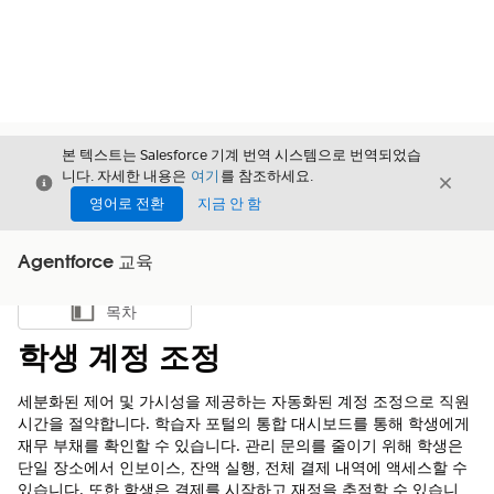
본 텍스트는 Salesforce 기계 번역 시스템으로 번역되었습
니다. 자세한 내용은
여기
를 참조하세요.
닫기
닫기
닫기
영어로 전환
지금 안 함
Agentforce 교육
목차
목차 표시
학생 계정 조정
세분화된 제어 및 가시성을 제공하는 자동화된 계정 조정으로 직원
시간을 절약합니다. 학습자 포털의 통합 대시보드를 통해 학생에게
재무 부채를 확인할 수 있습니다. 관리 문의를 줄이기 위해 학생은
단일 장소에서 인보이스, 잔액 실행, 전체 결제 내역에 액세스할 수
있습니다. 또한 학생은 결제를 시작하고 재정을 추적할 수 있습니