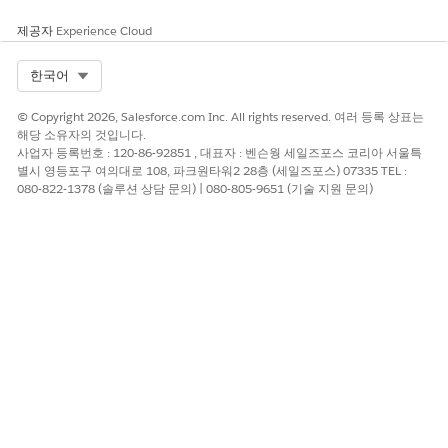
이 기사를 통해 문제를 해결했습니까?
개선을 위한 의견을 보내주세요.
제공자
Experience Cloud
예
아니요
Select Org
한국어
© Copyright 2026, Salesforce.com Inc. All rights reserved. 여러 등록 상표는
해당 소유자의 것입니다.
사업자 등록번호 : 120-86-92851 , 대표자 : 벤슨웡 세일즈포스 코리아 서울특
별시 영등포구 여의대로 108, 파크원타워2 28층 (세일즈포스) 07335 TEL :
080-822-1378 (솔루션 상담 문의) | 080-805-9651 (기술 지원 문의)