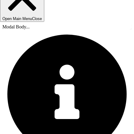
Open Main Menu
Close
Modal Body...