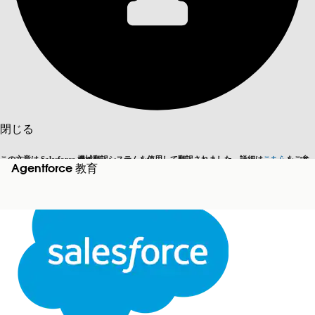
目次を表示
目次
検索
閉じる
この文章は Salesforce 機械翻訳システムを使用して翻訳されました。詳細は
こちら
をご参
Agentforce 教育
英語に切り替える
今はしません
照ください。
閉じる
閉じる