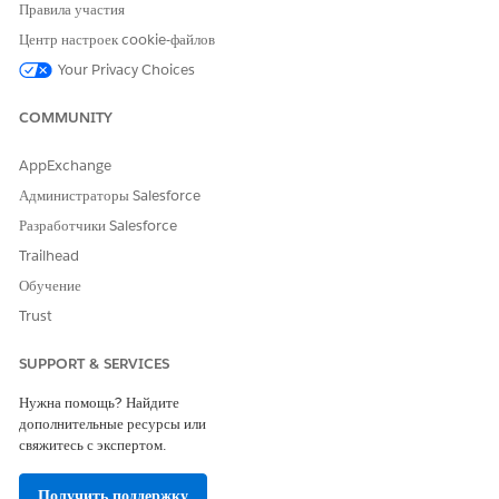
Правила участия
Центр настроек cookie-файлов
ЭТА СТАТЬЯ РЕШИЛА ВАШУ ПРОБЛЕМУ?
Your Privacy Choices
Оставьте свой отзыв, чтобы мы могли стать лучше!
COMMUNITY
Да
Нет
AppExchange
Администраторы Salesforce
Разработчики Salesforce
Trailhead
Обучение
Trust
SUPPORT & SERVICES
Нужна помощь? Найдите
дополнительные ресурсы или
свяжитесь с экспертом.
Получить поддержку