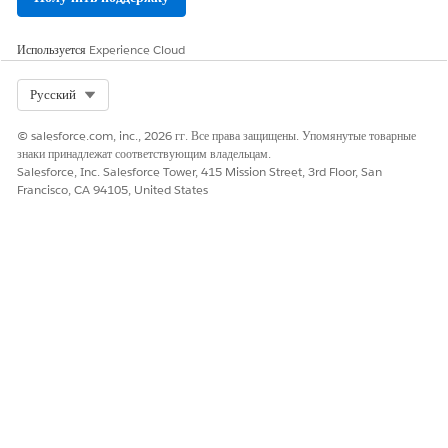
Используется
Experience Cloud
Select Org
Русский
© salesforce.com, inc., 2026 гг. Все права защищены. Упомянутые товарные
знаки принадлежат соответствующим владельцам.
Salesforce, Inc. Salesforce Tower, 415 Mission Street, 3rd Floor, San
Francisco, CA 94105, United States