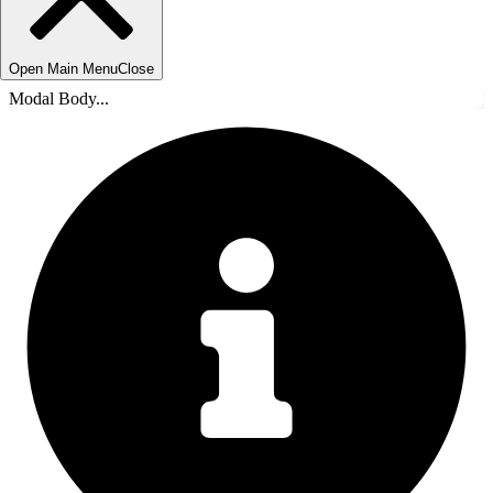
Open Main Menu
Close
Modal Body...