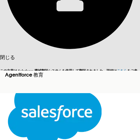
目次を表示
目次
検索
閉じる
この文章は Salesforce 機械翻訳システムを使用して翻訳されました。詳細は
こちら
をご参
Agentforce 教育
英語に切り替える
今はしません
照ください。
閉じる
閉じる