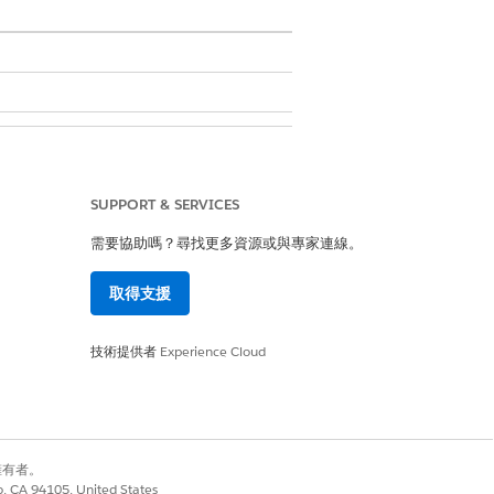
SUPPORT & SERVICES
需要協助嗎？尋找更多資源或與專家連線。
 '26 之前建立的課程供應項目傳回準確的可
取得支援
。然後僅更新目前和未來課程提供記錄。
技術提供者
Experience Cloud
別擁有者。
co, CA 94105, United States