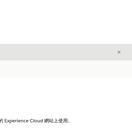
結束
結束
rience Cloud 網站上使用。