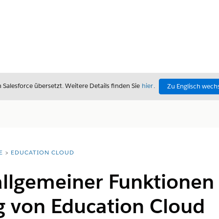
alesforce übersetzt. Weitere Details finden Sie
hier
.
Zu Englisch wech
E
EDUCATION CLOUD
allgemeiner Funktionen
g von Education Cloud