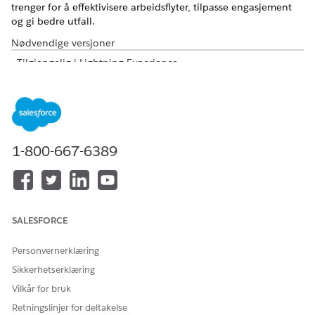
trenger for å effektivisere arbeidsflyter, tilpasse engasjement
og gi bedre utfall.
Nødvendige versjoner
Tilgjengelig i Lightning Experience
Tilgjengelig i:
Enterprise
,
Performance
,
Unlimited
og
Developer
Edition med Education Cloud
NØDVENDIG
BRUKERTILLATELSE
1-800-667-6389
For å konfigurere funksjoner:
Full Education Cloud-tilgang
FUNKSJO
TRINN
N
SALESFORCE
Accountin
Legg til Accounting Subledger-brukere.
Personvernerklæring
g
Konfigurer data pipelines for Accounting
Subledger
Sikkerhetserklæring
Subledger.
Vilkår for bruk
Tildel tillatelsessett for Accounting
Retningslinjer for deltakelse
Subledger. Se
Accounting Subledger-