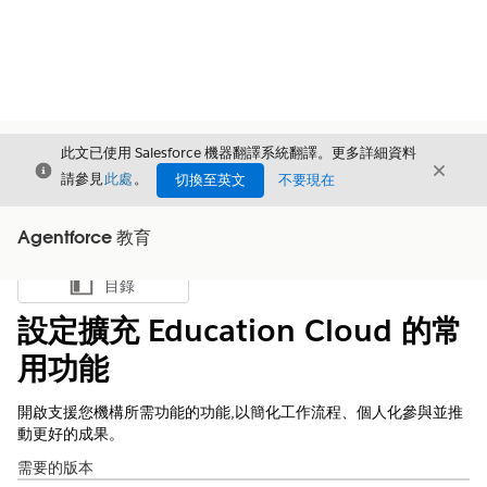
此文已使用 Salesforce 機器翻譯系統翻譯。更多詳細資料
結束
結束
結束
請參見
此處
。
切換至英文
不要現在
Agentforce 教育
目錄
顯示目錄
設定擴充 Education Cloud 的常
用功能
開啟支援您機構所需功能的功能,以簡化工作流程、個人化參與並推
動更好的成果。
需要的版本