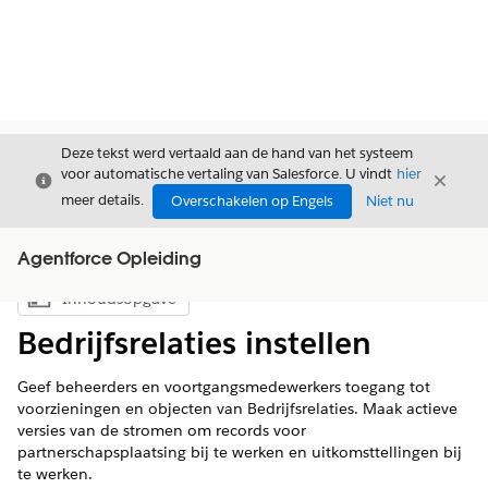
Deze tekst werd vertaald aan de hand van het systeem
voor automatische vertaling van Salesforce. U vindt
hier
Sluiten
Sluite
Sluiten
meer details.
Overschakelen op Engels
Niet nu
Agentforce Opleiding
Inhoudsopgave
Inhoudsopgave weergeven
Bedrijfsrelaties instellen
Geef beheerders en voortgangsmedewerkers toegang tot
voorzieningen en objecten van Bedrijfsrelaties. Maak actieve
versies van de stromen om records voor
partnerschapsplaatsing bij te werken en uitkomsttellingen bij
te werken.