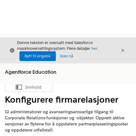
Denne teksten er oversatt med Salesforce
maskinoversettingssystem. Flere detaljer
her
.
Avslutt
Avslut
Avslutt
Bytt til engelsk
Ikke nå
Agentforce Education
Innhold
Vis innholdsfortegnelse
Konfigurere firmarelasjoner
Gi administratorer og avanseringsansvarlige tilgang til
Corporate Relations-funksjoner og -objekter. Opprett aktive
versjoner av flytene for å oppdatere partnerplasseringsposter
og oppdatere utfallstall.