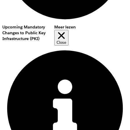
Upcoming Mandatory
Meer lezen
Changes to Public Key
Infrastructure (PKI)
Close