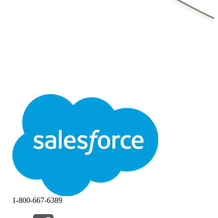
1-800-667-6389