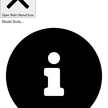
Open Main Menu
Close
Modal Body...