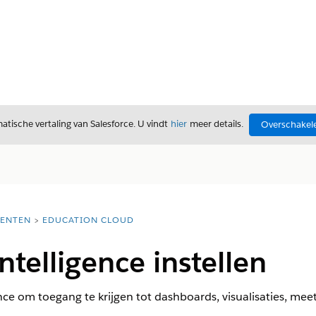
tische vertaling van Salesforce. U vindt
hier
meer details.
Overschakele
ENTEN
EDUCATION CLOUD
ntelligence instellen
ence om toegang te krijgen tot dashboards, visualisaties, m