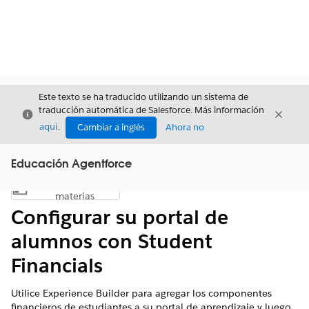
Este texto se ha traducido utilizando un sistema de
traducción automática de Salesforce. Más información
Cerrar
Cerrar
Cerrar
aquí
.
Cambiar a inglés
Ahora no
Educación Agentforce
Índice de
Mostrar índice de materias
materias
Configurar su portal de
alumnos con Student
Financials
Utilice Experience Builder para agregar los componentes
financieros de estudiantes a su portal de aprendizaje y luego