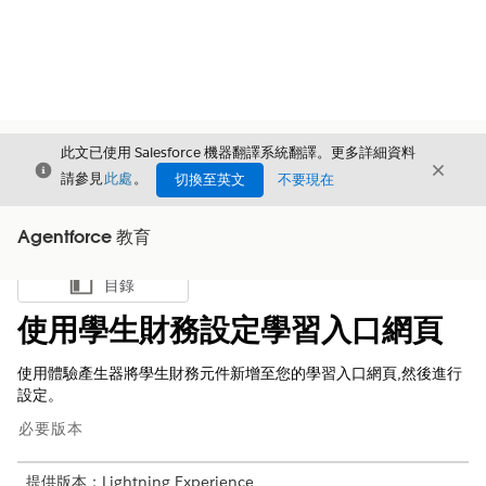
此文已使用 Salesforce 機器翻譯系統翻譯。更多詳細資料
結束
結束
結束
請參見
此處
。
切換至英文
不要現在
Agentforce 教育
目錄
顯示目錄
使用學生財務設定學習入口網頁
使用體驗產生器將學生財務元件新增至您的學習入口網頁,然後進行
設定。
必要版本
提供版本：Lightning Experience