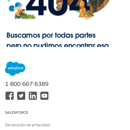
Buscamos por todas partes
pero no pudimos encontrar esa
página.
Ir a Inicio
1-800-667-6389
SALESFORCE
Declaración de privacidad