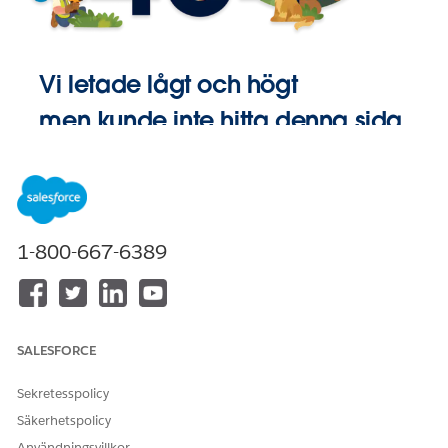
Vi letade lågt och högt
men kunde inte hitta denna sida.
Gå till
Startsida
1-800-667-6389
SALESFORCE
Sekretesspolicy
Säkerhetspolicy
Användningsvillkor