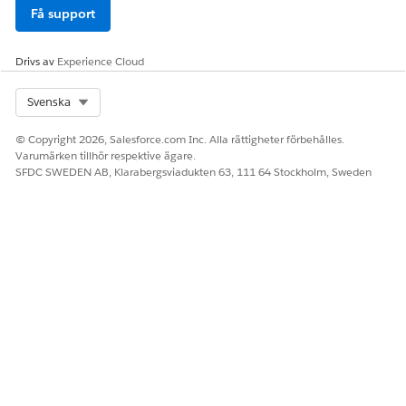
Få support
Drivs av
Experience Cloud
Select Org
Svenska
© Copyright 2026, Salesforce.com Inc. Alla rättigheter förbehålles.
Varumärken tillhör respektive ägare.
SFDC SWEDEN AB, Klarabergsviadukten 63, 111 64 Stockholm, Sweden