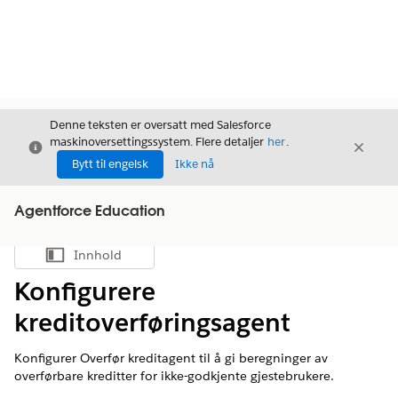
Denne teksten er oversatt med Salesforce
maskinoversettingssystem. Flere detaljer
her
.
Avslutt
Avslut
Avslutt
Bytt til engelsk
Ikke nå
Agentforce Education
Innhold
Vis innholdsfortegnelse
Konfigurere
kreditoverføringsagent
Konfigurer Overfør kreditagent til å gi beregninger av
overførbare kreditter for ikke-godkjente gjestebrukere.