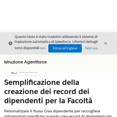
Questo testo è stato tradotto utilizzando il sistema di
traduzione automatica di Salesforce. Ulteriori dettagli
Chiudi
Chiud
Chiudi
sono disponibili
qui
.
Passa all'inglese
Non ora
Istruzione Agentforce
Sommario
Mostra sommario
Semplificazione della
creazione dei record dei
dipendenti per la Facoltà
Personalizzare il flusso Crea dipendente per raccogliere
informazioni specifiche quando crea record di dipendenti per