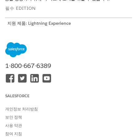
필수 EDITION
지원 제품: Lightning Experience
지원 제품: Education Cloud 및 Slack을 사용하는
Enterprise
,
Unlimited
및
Developer
Edition
교육용 Slack 플로
플로를 사용자 정의하여 과정 운영 및 학생 성공 워크플로를 지
1-800-667-6389
원합니다. 해당 플로는 Slack에서 직접 실시간 공동 작업을 향상
합니다.
Education Cloud용 코스 운영 에이전트
과정 운영 에이전트는 Slack에서 직접 교수진을 지원합니다. 이
도우미는 교수진이 과정을 관리하고, 학생 및 교사 도우미와 소
SALESFORCE
통하고, 위험한 학습자를 식별하고, 학생 지원을 조율하는 데 도
움이 됩니다. 중앙 집중식 과정 운영 및 학생 지원을 통해 교수
개인정보 처리방침
진은 교육 및 학생 참여에 집중할 수 있으며, 관리 작업에 적게
보안 정책
집중할 수 있습니다.
사용 약관
참여 지침