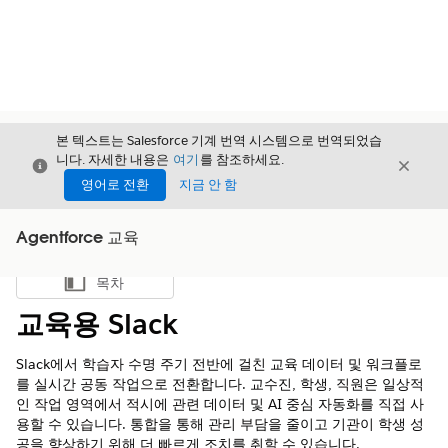
본 텍스트는 Salesforce 기계 번역 시스템으로 번역되었습
니다. 자세한 내용은
여기
를 참조하세요.
닫기
닫기
닫기
영어로 전환
지금 안 함
Agentforce 교육
목차
목차 표시
교육용 Slack
Slack에서 학습자 수명 주기 전반에 걸친 교육 데이터 및 워크플로
를 실시간 공동 작업으로 전환합니다. 교수진, 학생, 직원은 일상적
인 작업 영역에서 적시에 관련 데이터 및 AI 중심 자동화를 직접 사
용할 수 있습니다. 통합을 통해 관리 부담을 줄이고 기관이 학생 성
공을 향상하기 위해 더 빠르게 조치를 취할 수 있습니다.