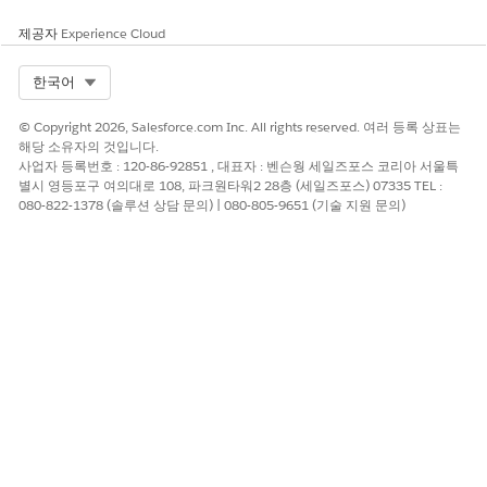
제공자
Experience Cloud
Select Org
한국어
© Copyright 2026, Salesforce.com Inc. All rights reserved. 여러 등록 상표는
해당 소유자의 것입니다.
사업자 등록번호 : 120-86-92851 , 대표자 : 벤슨웡 세일즈포스 코리아 서울특
별시 영등포구 여의대로 108, 파크원타워2 28층 (세일즈포스) 07335 TEL :
080-822-1378 (솔루션 상담 문의) | 080-805-9651 (기술 지원 문의)