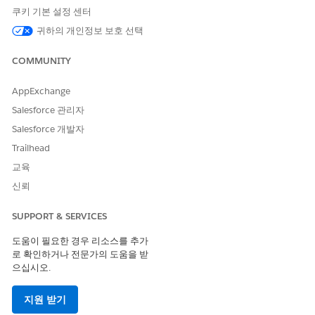
쿠키 기본 설정 센터
이 기사를 통해 문제를 해결했습니까?
귀하의 개인정보 보호 선택
개선을 위한 의견을 보내주세요.
COMMUNITY
예
아니요
AppExchange
Salesforce 관리자
Salesforce 개발자
Trailhead
교육
신뢰
SUPPORT & SERVICES
도움이 필요한 경우 리소스를 추가
로 확인하거나 전문가의 도움을 받
으십시오.
지원 받기