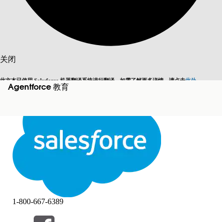
搜索
关闭
此文本已使用 Salesforce 机器翻译系统进行翻译。如需了解更多详情，请点击
此处
。
Agentforce 教育
切换为英语
而非现在
关闭
关闭
1-800-667-6389