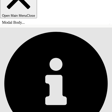
Open Main Menu
Close
Modal Body...
目录
搜索
显示目录
目录