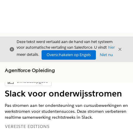
Deze tekst werd vertaald aan de hand van het systeem
voor automatische vertaling van Salesforce. U vindt
hier
Sluiten
Sluite
Sluiten
meer details.
Overschakelen op Engels
Niet nu
Agentforce Opleiding
Inhoudsopgave
Inhoudsopgave weergeven
Slack voor onderwijsstromen
Pas stromen aan ter ondersteuning van cursusbewerkingen en
werkstromen voor studentensucces. Deze stromen verbeteren
realtime samenwerking rechtstreeks in Slack.
VEREISTE EDITIONS