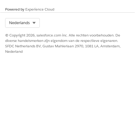
Powered by
Experience Cloud
Select Org
Nederlands
© Copyright 2026, salesforce.com inc. Alle rechten voorbehouden. De
diverse handelsmerken zijn eigendom van de respectieve eigenaren.
SFDC Netherlands BV, Gustav Mahlerlaan 2970, 1081 LA, Amsterdam,
Nederland