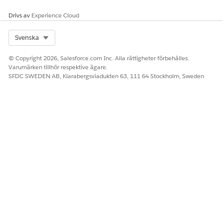
Drivs av
Experience Cloud
Select Org
Svenska
© Copyright 2026, Salesforce.com Inc. Alla rättigheter förbehålles.
Varumärken tillhör respektive ägare.
SFDC SWEDEN AB, Klarabergsviadukten 63, 111 64 Stockholm, Sweden