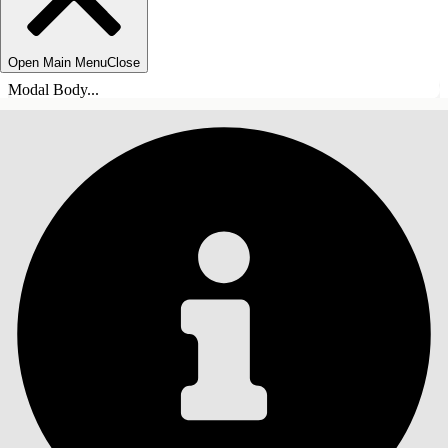
Open Main Menu
Close
Modal Body...
ÍNDICE DE MATERIAS
Buscar
Mostrar índice de
materias
Índice de materias