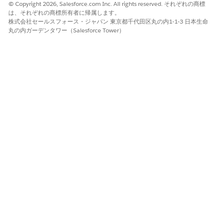
© Copyright 2026, Salesforce.com Inc. All rights reserved. それぞれの商標
は、それぞれの商標所有者に帰属します。
株式会社セールスフォース・ジャパン 東京都千代田区丸の内1-1-3 日本生命
この記事で問題は解決されましたか?
丸の内ガーデンタワー（Salesforce Tower）
ご意見をお待ちしております。
はい
いいえ