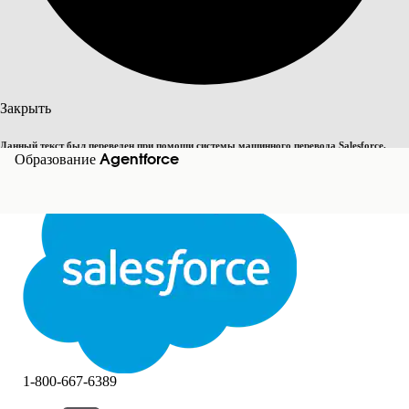
Поиск
Закрыть
Данный текст был переведен при помощи системы машинного перевода Salesforce.
Переключить на английский
Образование Agentforce
Дополнительные сведения см.
здесь
.
Не сейчас
Закрыть
Закрыть
1-800-667-6389