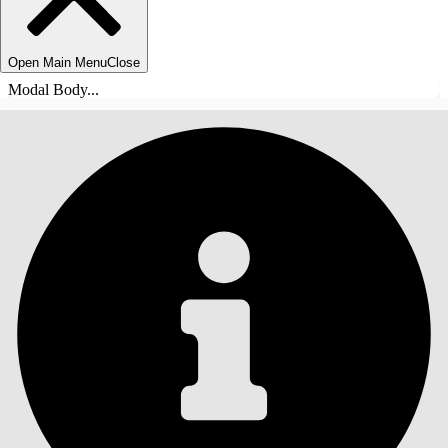
Open Main Menu
Close
Modal Body...
СОДЕРЖАНИЕ
Поиск
Показать содержание
Содержание