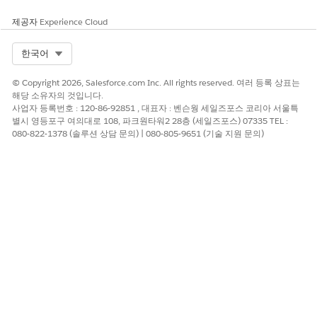
예
아니요
제공자
Experience Cloud
Select Org
한국어
© Copyright 2026, Salesforce.com Inc. All rights reserved. 여러 등록 상표는
해당 소유자의 것입니다.
사업자 등록번호 : 120-86-92851 , 대표자 : 벤슨웡 세일즈포스 코리아 서울특
별시 영등포구 여의대로 108, 파크원타워2 28층 (세일즈포스) 07335 TEL :
080-822-1378 (솔루션 상담 문의) | 080-805-9651 (기술 지원 문의)