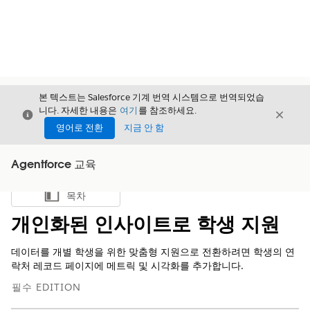
본 텍스트는 Salesforce 기계 번역 시스템으로 번역되었습
니다. 자세한 내용은
여기
를 참조하세요.
닫기
닫기
닫기
영어로 전환
지금 안 함
Agentforce 교육
목차
목차 표시
개인화된 인사이트로 학생 지원
데이터를 개별 학생을 위한 맞춤형 지원으로 전환하려면 학생의 연
락처 레코드 페이지에 메트릭 및 시각화를 추가합니다.
필수 EDITION