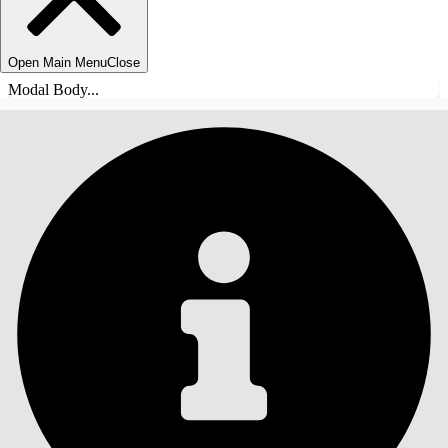
Open Main Menu
Close
Modal Body...
INNEHÅLLSFÖRTECKNINGAR
Sök
Visa
innehållsförteckning
Innehållsförteckningar