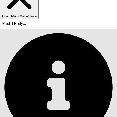
Open Main Menu
Close
Modal Body...
INHALT
Suche
Inhalt anzeigen
Inhalt