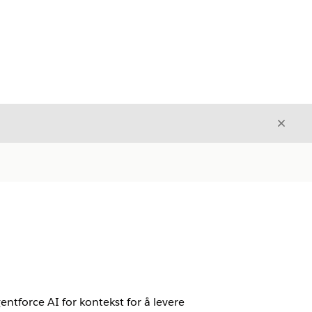
Avslut
Avslutt
ntforce AI for kontekst for å levere