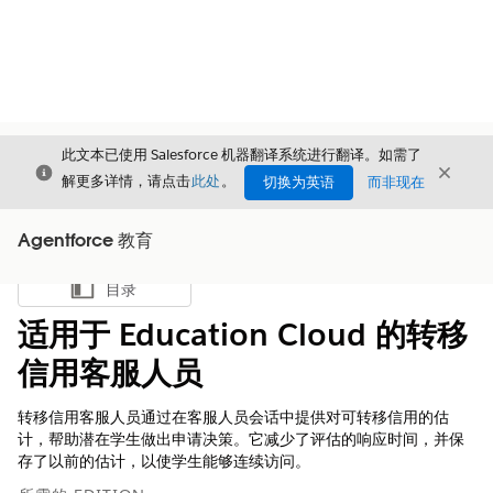
此文本已使用 Salesforce 机器翻译系统进行翻译。如需了
关闭
关闭
关闭
解更多详情，请点击
此处
。
切换为英语
而非现在
Agentforce 教育
目录
显示目录
适用于 Education Cloud 的转移
信用客服人员
转移信用客服人员通过在客服人员会话中提供对可转移信用的估
计，帮助潜在学生做出申请决策。它减少了评估的响应时间，并保
存了以前的估计，以使学生能够连续访问。