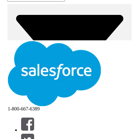
1-800-667-6389
篩選條件： (0)
選取篩選
新增