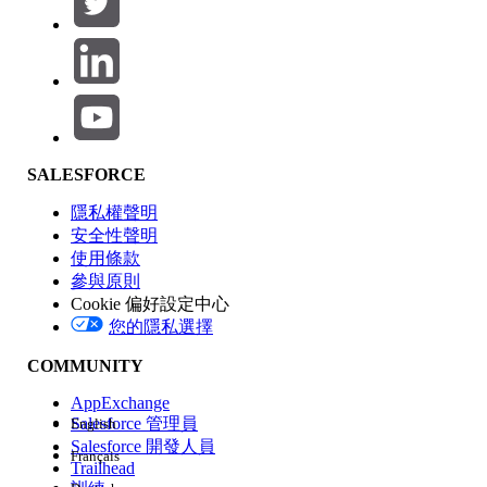
產品區域
SALESFORCE
功能影響
隱私權聲明
安全性聲明
使用條款
參與原則
Cookie 偏好設定中心
版本
您的隱私選擇
COMMUNITY
AppExchange
Salesforce 管理員
English
Salesforce 開發人員
Français
經驗
Trailhead