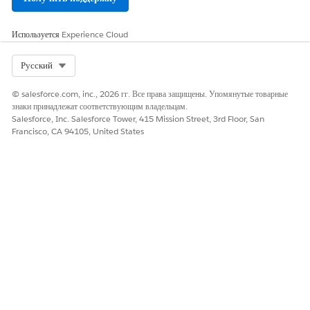
Да
Нет
Используется
Experience Cloud
Select Org
Русский
© salesforce.com, inc., 2026 гг. Все права защищены. Упомянутые товарные
знаки принадлежат соответствующим владельцам.
Salesforce, Inc. Salesforce Tower, 415 Mission Street, 3rd Floor, San
Francisco, CA 94105, United States