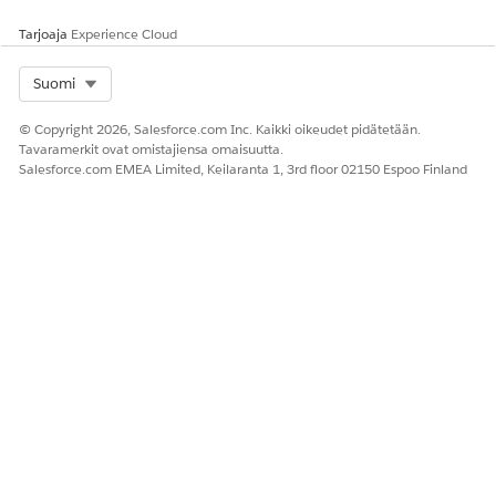
Tarjoaja
Experience Cloud
Select Org
Suomi
© Copyright 2026, Salesforce.com Inc. Kaikki oikeudet pidätetään.
Tavaramerkit ovat omistajiensa omaisuutta.
Salesforce.com EMEA Limited, Keilaranta 1, 3rd floor 02150 Espoo Finland