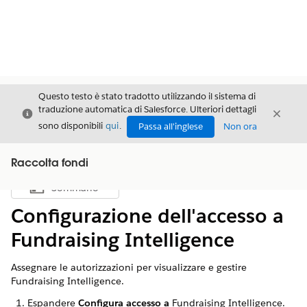
Questo testo è stato tradotto utilizzando il sistema di
traduzione automatica di Salesforce. Ulteriori dettagli
Chiudi
Chiud
Chiudi
sono disponibili
qui
.
Passa all'inglese
Non ora
Raccolta fondi
Sommario
Mostra sommario
Configurazione dell'accesso a
Fundraising Intelligence
Assegnare le autorizzazioni per visualizzare e gestire
Fundraising Intelligence.
Espandere
Configura accesso a
Fundraising Intelligence.