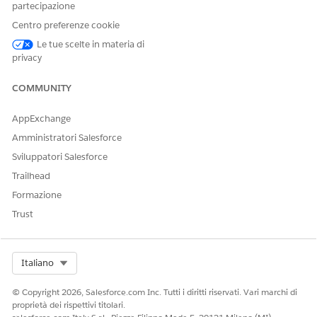
partecipazione
Sì
No
Centro preferenze cookie
Le tue scelte in materia di
privacy
COMMUNITY
AppExchange
Amministratori Salesforce
Sviluppatori Salesforce
Trailhead
Formazione
Trust
Select Org
Italiano
© Copyright 2026, Salesforce.com Inc. Tutti i diritti riservati. Vari marchi di
proprietà dei rispettivi titolari.